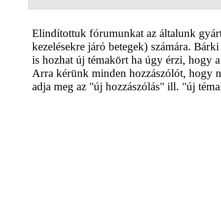
Elindítottuk fórumunkat az általunk gyárt
kezelésekre járó betegek) számára. Bárki 
is hozhat új témakört ha úgy érzi, hogy
Arra kérünk minden hozzászólót, hogy ne
adja meg az "új hozzászólás" ill. "új téma