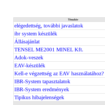
Témakör
elégedettség, további javaslatok
ibr system készülék
Állásajánlat
TENSEL ME2001 MINEL Kft.
Adok-veszek
EAV-készülék
Kell-e végzettség az EAV használatához?
IBR-System tapasztalatok
IBR-System eredmények
Tipikus hibajelenségek